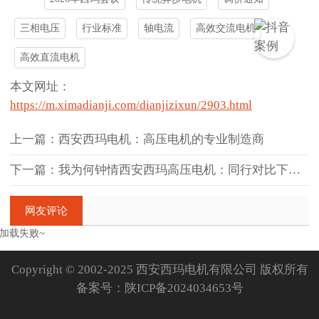
三相电压
行业标准
轴电流
高效交流电机
高效直流电机
本文网址：
https://m.ximadianji.com/dianjizixun/2903.html
上一篇：西安西玛电机：高压电机的专业制造商
下一篇：我为何钟情西安西玛高压电机：同行对比下的三大独特优势
网友评论
加载失败~
Copyright © 2002-2025 西安西玛电机有限公司 版权所有
备案号：
陕ICP备2024034653号