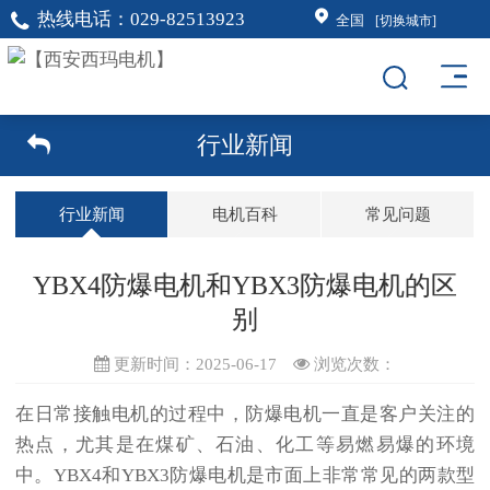
热线电话：
029-82513923
全国
[切换城市]
行业新闻
行业新闻
电机百科
常见问题
YBX4防爆电机和YBX3防爆电机的区
别
更新时间：2025-06-17
浏览次数：
在日常接触电机的过程中，防爆电机一直是客户关注的
热点，尤其是在煤矿、石油、化工等易燃易爆的环境
中。YBX4和YBX3防爆电机是市面上非常常见的两款型