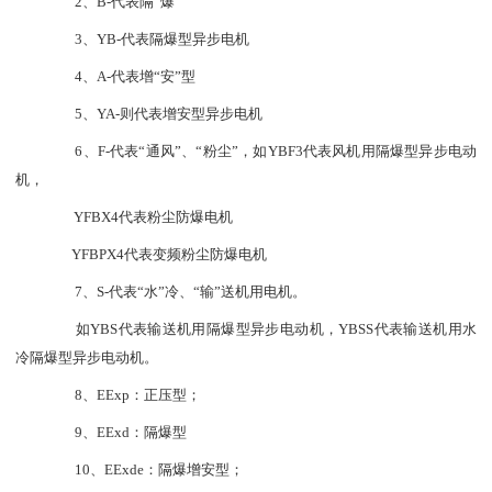
2、B-代表隔“爆”
3、YB-代表隔爆型异步电机
4、A-代表增“安”型
5、YA-则代表增安型异步电机
6、F-代表“通风”、“粉尘”，如YBF
3
代表风机用隔爆型异步
电动
机
，
YFB
X4
代表粉尘防爆电机
YFB
PX4
代表
变频
粉尘防爆电机
7、S-代表“水”冷、“输”送机用电机。
如
YBS代表输送机用隔爆型异步电动机，YBSS代表输送机用水
冷隔爆型异步电动机。
8、EExp：正压型；
9、EExd：隔爆型
10、EExde：隔爆增安型；