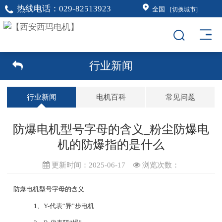
热线电话：
029-82513923
全国
[切换城市]
行业新闻
行业新闻
电机百科
常见问题
防爆电机型号字母的含义_粉尘防爆电
机的防爆指的是什么
更新时间：2025-06-17
浏览次数：
防爆电机型号字母的含义
1、Y-代表“异”步电机