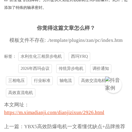
种“防尘毯”的热障碍。另外提供火焰密封以限制任何内部爆炸。此外，还
添加了特殊的轴承密封。
你觉得这篇文章怎么样？
模板文件不存在: ./template/plugins/zan/pc/index.htm
水利生化三相异步电机
西玛YRQ
标签：
2026年西玛会议
传统异步电机
调价通知
三相电压
行业标准
轴电流
高效交流电机
高效直流电机
本文网址：
https://m.ximadianji.com/dianjizixun/2926.html
上一篇：YBX5高效防爆电机一文看懂优缺点+品牌推荐