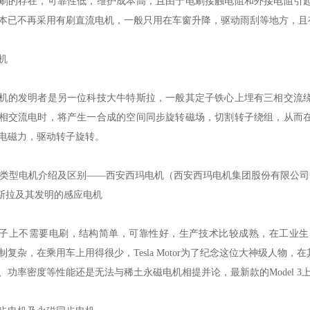
刷的存在，可靠性低，维护成本高，且由于电刷接触电阻和外接电阻引
本已不再采用有刷直流电机，一般只用在车窗升降，驱动雨刮等地方，且
机
机的发明者是另一位科技大牛特斯拉，一般其定子铁心上埋有三相交流
相交流电时，将产生一合成的空间同步旋转磁场，切割转子绕组，从而
电磁力，驱动转子旋转。
特斯拉及其发明的感应电机
子上不需要电刷，结构简单，可靠性好，生产技术比较成熟，在工业生
制复杂，在乘用车上用得很少，Tesla Motor为了纪念这位大神级人
、功率密度等性能还是无法与稀土永磁电机相提并论，最新款的Model 