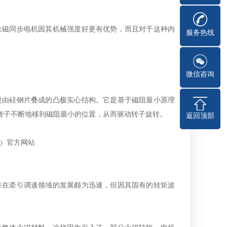
永磁同步电机因其机械强度好更有优势，而且对于这种内
服务热线
微信咨询
是由硅钢片叠成的凸极实心结构。它是基于磁阻最小原理
得转子不断地移到磁阻最小的位置，从而驱动转子旋转。
返回顶部
来在牵引调速领域的发展颇为迅速，但因其固有的转矩波