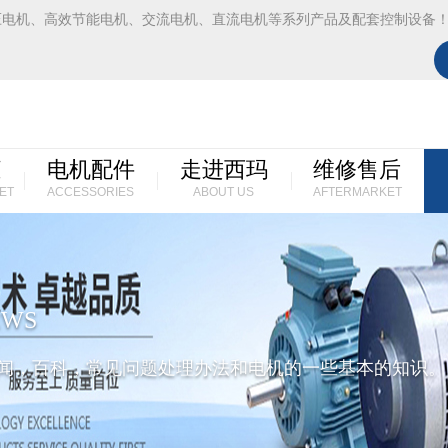
压电机、高效节能电机、交流电机、直流电机等系列产品及配套控制设备
柜
电机配件
走进西玛
维修售后
ET
ACCESSORIES
ABOUT US
AFTERMARKET
EWS
闻，百科，常见问题处理办法和电机的一些基本的知识。