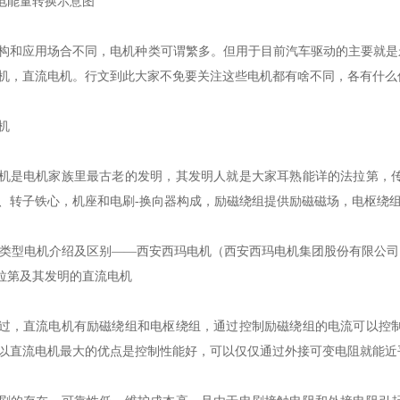
机电能量转换示意图
构和应用场合不同，电机种类可谓繁多。但用于目前汽车驱动的主要就是
机，直流电机。行文到此大家不免要关注这些电机都有啥不同，各有什么
机
机是电机家族里最古老的发明，其发明人就是大家耳熟能详的法拉第，
、转子铁心，机座和电刷-换向器构成，励磁绕组提供励磁磁场，电枢绕
法拉第及其发明的直流电机
过，直流电机有励磁绕组和电枢绕组，通过控制励磁绕组的电流可以控
以直流电机最大的优点是控制性能好，可以仅仅通过外接可变电阻就能近