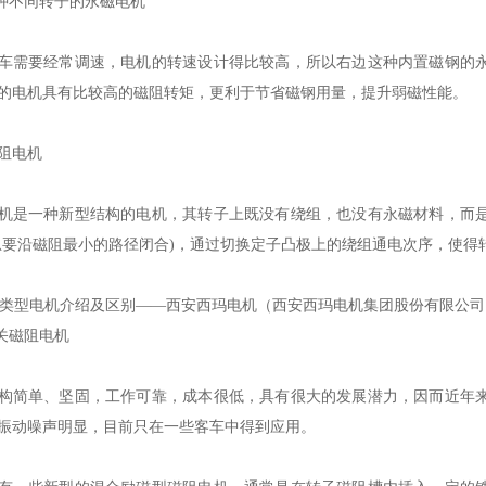
两种不同转子的永磁电机
车需要经常调速，电机的转速设计得比较高，所以右边这种内置磁钢的
的电机具有比较高的磁阻转矩，更利于节省磁钢用量，提升弱磁性能。
阻电机
机是一种新型结构的电机，其转子上既没有绕组，也没有永磁材料，而
总要沿磁阻最小的路径闭合)，通过切换定子凸极上的绕组通电次序，使
开关磁阻电机
构简单、坚固，工作可靠，成本很低，具有很大的发展潜力，因而近年
振动噪声明显，目前只在一些客车中得到应用。