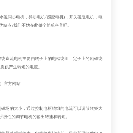
永磁同步电机，异步电机(感应电机)，开关磁阻电机，电
优缺点?我们不妨在此做个简单科普吧。
传统直流电机主要由转子上的电枢绕组，定子上的励磁绕
组提供产生转矩的电流。
制磁场的大小，通过控制电枢绕组的电流可以调节转矩大
乎线性的调节电机的输出转速和转矩。