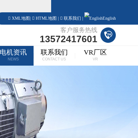
！
XML地图
|
HTML地图
|
联系我们
|
English
客户服务热线
13572417601
电机资讯
联系我们
VR厂区
NEWS
CONTACT US
VR