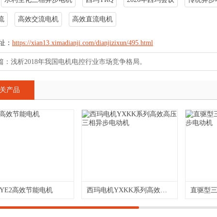
流
高效交流电机
高效直流电机
址：
https://xian13.ximadianji.com/dianjizixun/495.html
篇：
浅析2018年我国电机电控行业市场竞争格局。
关产品
YE2高效节能电机
西玛电机YXKK系列高效高压三相异步电动机