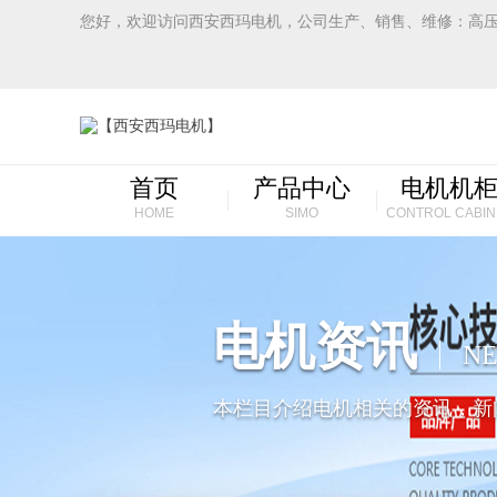
您好，欢迎访问西安西玛电机，公司生产、销售、维修：高
首页
产品中心
电机机
HOME
SIMO
CONTROL CABIN
电机资讯
N
本栏目介绍电机相关的资讯，新