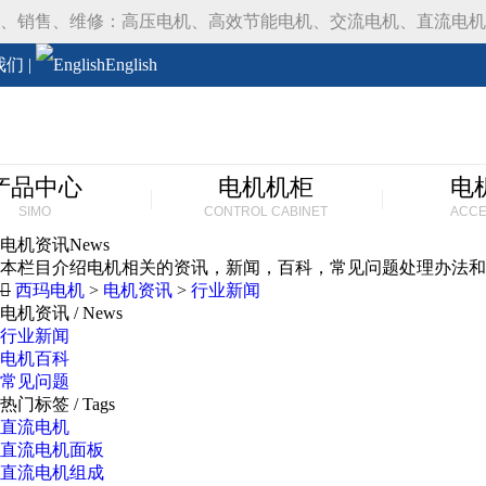
、销售、维修：高压电机、高效节能电机、交流电机、直流电机
我们
|
English
产品中心
电机机柜
电
SIMO
CONTROL CABINET
ACCE
电机资讯
News
本栏目介绍电机相关的资讯，新闻，百科，常见问题处理办法和
西玛电机
>
电机资讯
>
行业新闻
电机资讯
/ News
行业新闻
电机百科
常见问题
热门标签
/ Tags
直流电机
直流电机面板
直流电机组成