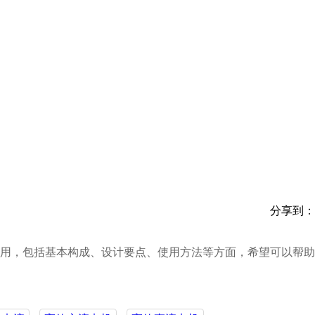
分享到：
用，包括基本构成、设计要点、使用方法等方面，希望可以帮助