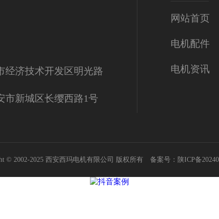
网站首页
电机配件
电机资讯
市经济技术开发区明光路
安市新城区长缨西路1号
right © 2002-2025 西安西玛电机有限公司 版权所有 备案号：
陕ICP备20240