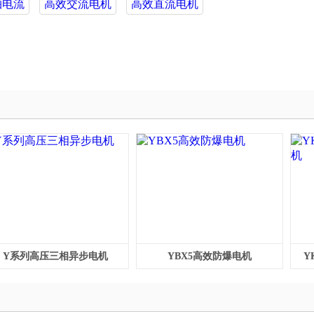
轴电流
高效交流电机
高效直流电机
Y系列高压三相异步电机
YBX5高效防爆电机
Y