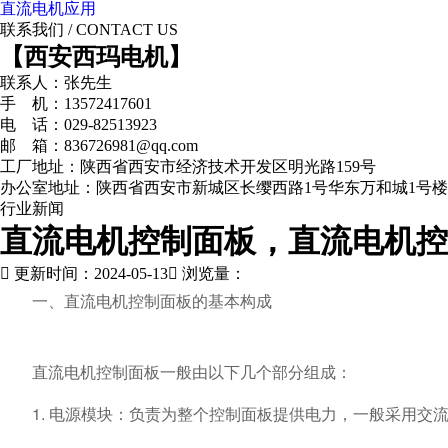
直流电机应用
联系我们
/ CONTACT US
【西安西玛电机】
联系人：张先生
手 机：13572417601
电 话：029-82513923
邮 箱：836726981@qq.com
工厂地址：陕西省西安市经济技术开发区明光路159号
办公室地址：陕西省西安市新城区长缨西路1号华东万和城1号楼
行业新闻
直流电机控制面板，直流电机控
更新时间：2024-05-13
浏览量：
一、直流电机控制面板的基本构成
直流电机
控制面板一般由以下几个部分组成：
1. 电源模块：负责为整个控制面板提供电力，一般采用交