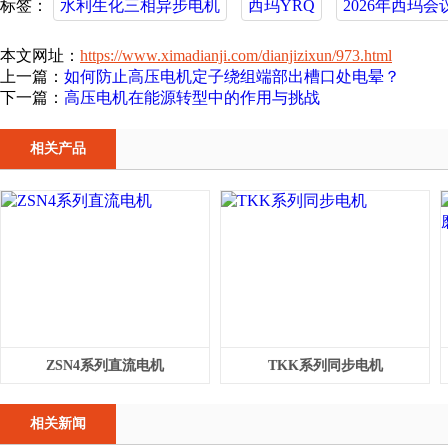
标签：
水利生化三相异步电机
西玛YRQ
2026年西玛会
本文网址：
https://www.ximadianji.com/dianjizixun/973.html
上一篇：
如何防止高压电机定子绕组端部出槽口处电晕？
下一篇：
高压电机在能源转型中的作用与挑战
相关产品
ZSN4系列直流电机
TKK系列同步电机
相关新闻