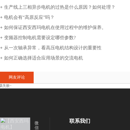
生产线上三相异步电机的过热是什么原因？如何处理？
电机会有“高原反应”吗？
如何保证西安西玛电机在使用过程中的维护保养。
变频器控制电机需要设定哪些参数?
从一次轴承异常，看高压电机结构设计的重要性
如何正确选择适合应用场景的交流电机
网友评论
载失败~
联系我们
微
信