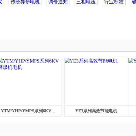
议
传统异步电机
调价通知
三相电压
行业标准
YTM/YHP/YMPS系列6KV磨煤机电机
YE3系列高效节能电机