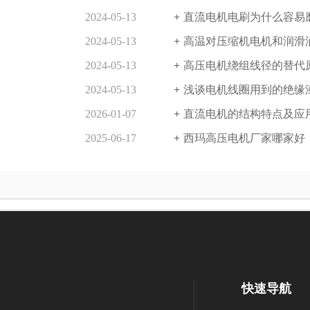
2024-05-13
直流电机电刷为什么容易
2024-05-13
高温对压缩机电机和润滑
2024-05-13
高压电机绕组线径的替代
2024-05-13
浅谈电机线圈用到的绝缘
2026-01-07
直流电机的结构特点及应
2025-06-17
西玛高压电机厂家哪家好
快速导航