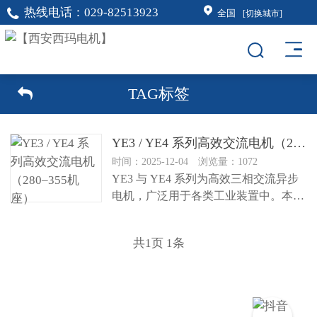
热线电话：
029-82513923
全国
[切换城市]
TAG标签
YE3 / YE4 系列高效交流电机（280–355机座）
时间：2025-12-04 浏览量：1072
YE3 与 YE4 系列为高效三相交流异步
电机，广泛用于各类工业装置中。本文
重点说明这类电机在接线方...
共
1
页
1
条