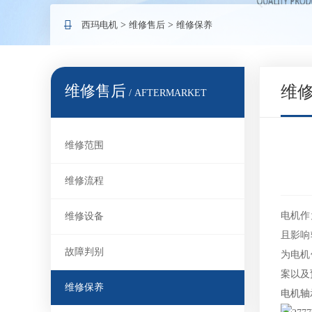
西玛电机
>
维修售后
>
维修保养
维修售后
维
/ AFTERMARKET
维修范围
维修流程
电机作
维修设备
且影响
故障判别
为电机
案以及
维修保养
电机轴