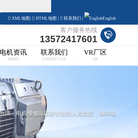
！
XML地图
|
HTML地图
|
联系我们
|
English
客户服务热线
13572417601
电机资讯
联系我们
VR厂区
NEWS
CONTACT US
VR
故障，电机维修应该由专业的人员负责，保障电