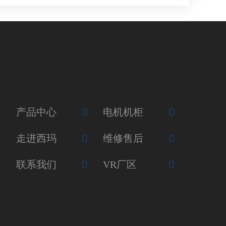
产品中心
电机机柜
走进西玛
维修售后
联系我们
VR厂区