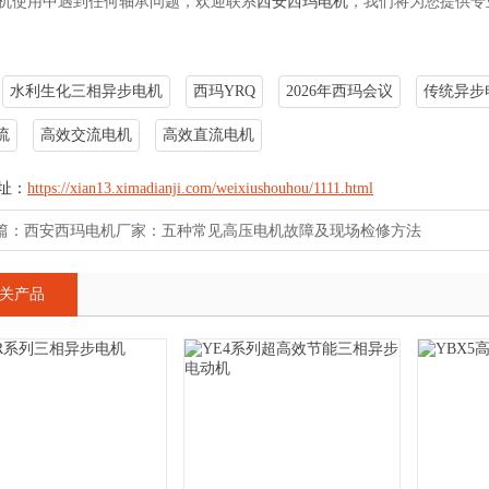
机使用中遇到任何轴承问题，欢迎联系
西安西玛电机
，我们将为您提供专
水利生化三相异步电机
西玛YRQ
2026年西玛会议
传统异步
流
高效交流电机
高效直流电机
址：
https://xian13.ximadianji.com/weixiushouhou/1111.html
篇：
西安西玛电机厂家：五种常见高压电机故障及现场检修方法
关产品