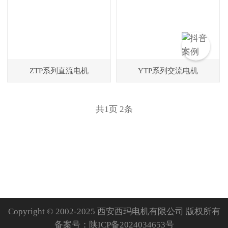
ZTP系列直流电机
YTP系列交流电机
共
1
页
2
条
Copyright © 2002-2025 西安西玛电机有限公司 版权所有
备案号：
陕ICP备2024034653号