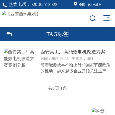
热线电话：
029-82513923
全国
[切换城市]
TAG标签
西安某工厂高能效电机改造方案案例分析
时间：2025-08-25 浏览量：1081
随着能源成本不断上升和国家节能政策
的推动，越来越多企业开始关注生产设
备的能效优化。电机作为工业企业的...
共
1
页
1
条