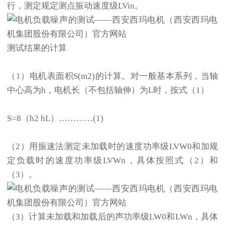
行，测定规定测点振动速度级LVin。
测试结果的计算
（1）电机表面积S(m2)的计算。对一般基本系列，当轴
中心高为h，电机长（不包括轴伸）为L时，按式（1）
S=8（h2 hL）…………(1)
（2）用振速法测定未加载时的速度功率级LVW0和加规
定负载时的速度功率级LVWn，具体按照式（2）和
（3）。
（3）计算未加载和加载后的声功率级LW0和LWn，具体