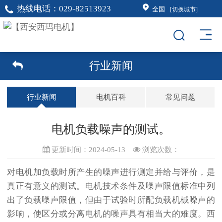
热线电话：
029-82513923
全国
[切换城市]
行业新闻
行业新闻
电机百科
常见问题
电机负载噪声的测试。
更新时间：2024-05-13
浏览次数：
对电机加负载时所产生的噪声进行测定并给与评价，是
真正有意义的测试。电机技术条件及噪声限值标准中列
出了负载噪声限值，但由于试验时所配负载机械噪声的
影响，使区分或分离电机的噪声具有相当大的难度。西