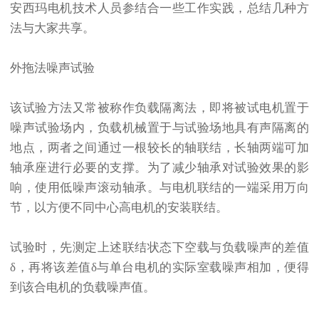
安西玛电机技术人员参结合一些工作实践，总结几种方
法与大家共享。
外拖法噪声试验
该试验方法又常被称作负载隔离法，即将被试电机置于
噪声试验场内，负载机械置于与试验场地具有声隔离的
地点，两者之间通过一根较长的轴联结，长轴两端可加
轴承座进行必要的支撑。为了减少轴承对试验效果的影
响，使用低噪声滚动轴承。与电机联结的一端采用万向
节，以方便不同中心高电机的安装联结。
试验时，先测定上述联结状态下空载与负载噪声的差值
δ，再将该差值δ与单台电机的实际室载噪声相加，便得
到该合电机的负载噪声值。