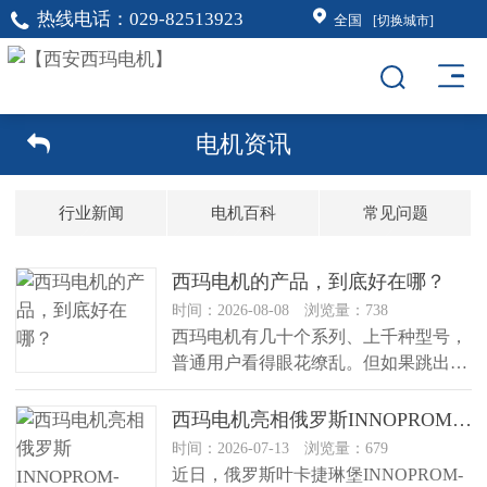
热线电话：
029-82513923
全国
[切换城市]
电机资讯
行业新闻
电机百科
常见问题
西玛电机的产品，到底好在哪？
时间：2026-08-08 浏览量：738
西玛电机有几十个系列、上千种型号，
普通用户看得眼花缭乱。但如果跳出型
号表，从“这台电机用在什么地方、...
西玛电机亮相俄罗斯INNOPROM-2026国际工业展览会，展现中国工业电机制造实力
时间：2026-07-13 浏览量：679
近日，俄罗斯叶卡捷琳堡INNOPROM-