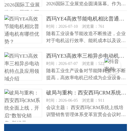
2026国际工业展览会圆满落幕。作为俄
罗斯重要的工业技术交流...
西玛YE4高效节能电机相比普通电机有哪些优势？
时间：2026-07-10 浏览量：761
随着工业设备节能改造不断推进，企业
对于电机运行效率、能耗成本以及设备
可靠性的关注越来越高。作为工业生...
西玛YE3高效率三相异步电动机特点及应用领域介绍
时间：2026-07-07 浏览量：522
随着工业生产设备对节能降耗要求不断
提高，高效率电机已经成为企业设备升
级的重要选择。西玛YE3高效率三...
破局与重构：西安西玛CRM系统全面上线，开启“数智化销售”新纪元
时间：2026-06-05 浏览量：911
会议主题： 西安西玛CRM系统上线培
训暨销售管理体系变革宣贯会会议时
间： 2026年6月5日 13:...