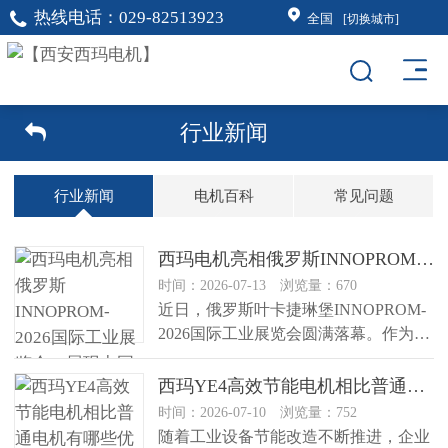
热线电话：
029-82513923
全国
[切换城市]
行业新闻
行业新闻
电机百科
常见问题
西玛电机亮相俄罗斯INNOPROM-2026国际工业展览会，展现中国工业电机制造实力
时间：2026-07-13 浏览量：670
近日，俄罗斯叶卡捷琳堡INNOPROM-
2026国际工业展览会圆满落幕。作为俄
罗斯重要的工业技术交流...
西玛YE4高效节能电机相比普通电机有哪些优势？
时间：2026-07-10 浏览量：752
随着工业设备节能改造不断推进，企业