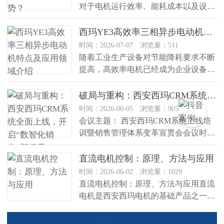
对于电机运行效率、能耗成本以及设备
可靠性的关注越来越高。作为工业生...
西玛YE3高效率三相异步电动机特点及应用领域介绍
时间：2026-07-07 浏览量：511
随着工业生产设备对节能降耗要求不断
提高，高效率电机已经成为企业设备升
级的重要选择。西玛YE3高效率三...
破局与重构：西安西玛CRM系统全面上线，开启“数智化销售”新纪元
时间：2026-06-05 浏览量：905
会议主题： 西安西玛CRM系统上线培
训暨销售管理体系变革宣贯会会议时
间： 2026年6月5日 13:...
直流电机控制：原理、方法与应用
时间：2026-06-02 浏览量：1029
直流电机控制：原理、方法与应用直流
电机是西安西玛电机的基础产品之一，
因其速度和转向可通过电流灵活调节...