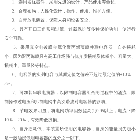
1、选用名优器件，采用先进的设计，产品使用寿命长。
2、合理布局，人性化设计，操作、使用、维护方便。
3、自带放电装置，保障人身和设备安全。
4、具有开口三角形和过流、过载保护等多种保护功能，使运行
安全可靠。
5、采用真空电镀膜金属化聚丙烯薄膜并联电容器，自身损耗
小，因为聚丙烯膜具有高工作场强与低介质损耗及体积小、容量大、
损耗小、重量轻等特点。
6、电容器的实测电容与其额定值之偏差不超过额定值的+10％—
5%。
7、可加装串联电抗器，以限制电容器组合闸过程中的涌流，限
制操作过电压和抑制电网中高次谐波对电容器的影响。
8、节电效果明显，将电网功率因数提高到0.95以上，电流下降
10％～20％，有效降低线损。
9、自身损耗低，本装置所使用的电容器，自身的能量损失极小
是一般油浸低胆电容器的五分之一以下。