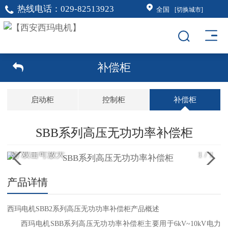
热线电话：
029-82513923
全国
[切换城市]
补偿柜
启动柜
控制柜
补偿柜
SBB系列高压无功功率补偿柜
双击可放大
1
/
1
产品详情
西玛电机SBB2系列高压无功功率补偿柜产品概述
西玛电机SBB系列高压无功功率补偿柜主要用于6kV~10kV电力