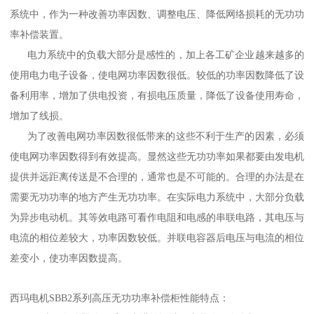
系统中，作为一种改善功率因数、调整电压、降低网络损耗的无功功
率补偿装置。
电力系统中的负载大部分是感性的，加上各工矿企业越来越多的
使用电力电子设备，使电网功率因数很低。较低的功率因数降低了设
备利用率，增加了供电投资，有损电压质量，降低了设备使用寿命，
增加了线损。
为了改善电网功率因数很低带来的这些不利于生产的因素，必须
使电网功率因数得到有效提高。显然这些无功功率如果都要由发电机
提供并远距离传送是不合理的，通常也是不可能的。合理的办法是在
需要无功功率的地方产生无功功率。在实际电力系统中，大部分负载
为异步电动机。其等效电路可看作电阻和电感的串联电路，其电压与
电流的相位差较大，功率因数较低。并联电容器后电压与电流的相位
差变小，使功率因数提高。
西玛电机SBB2系列高压无功功率补偿柜性能特点：