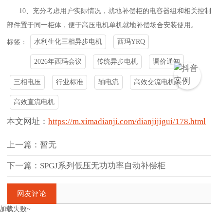
10、充分考虑用户实际情况，就地补偿柜的电容器组和相关控制
部件置于同一柜体，便于高压电机单机就地补偿场合安装使用。
水利生化三相异步电机
西玛YRQ
标签：
2026年西玛会议
传统异步电机
调价通知
三相电压
行业标准
轴电流
高效交流电机
高效直流电机
本文网址：
https://m.ximadianji.com/dianjijigui/178.html
上一篇：暂无
下一篇：SPGJ系列低压无功功率自动补偿柜
网友评论
加载失败~