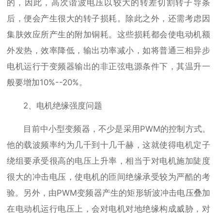
的，因此，高次谐波电压以较大的转差切割转子导条
后，便会产生很大的转子损耗。除此之外，还需考虑因
集肤效应所产生的附加铜耗。这些损耗都会使电动机额
外发热，效率降低，输出功率减小，如将普通三相异步
电机运行于变频器输出的非正弦电源条件下，其温升一
般要增加10%--20%。
2、电机绝缘强度问题
目前中小型变频器，不少是采用PWM的控制方式。
他的载波频率约为几千到十几千赫，这就使得电机定子
绕组要承受很高的电压上升率，相当于对电机施加陡度
很大的冲击电压，使电机的匝间绝缘承受较为严酷的考
验。另外，由PWM变频器产生的矩形斩波冲击电压叠加
在电动机运行电压上，会对电机对地绝缘构成威胁，对