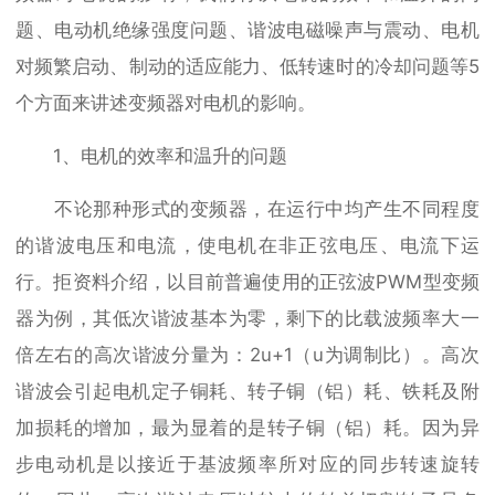
题、电动机绝缘强度问题、谐波电磁噪声与震动、电机
对频繁启动、制动的适应能力、低转速时的冷却问题等5
个方面来讲述变频器对电机的影响。
1、电机的效率和温升的问题
不论那种形式的变频器，在运行中均产生不同程度
的谐波电压和电流，使电机在非正弦电压、电流下运
行。拒资料介绍，以目前普遍使用的正弦波PWM型变频
器为例，其低次谐波基本为零，剩下的比载波频率大一
倍左右的高次谐波分量为：2u+1（u为调制比）。高次
谐波会引起电机定子铜耗、转子铜（铝）耗、铁耗及附
加损耗的增加，最为显着的是转子铜（铝）耗。因为异
步电动机是以接近于基波频率所对应的同步转速旋转